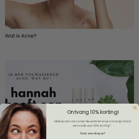
Wat is Acne?
Ontvang 10% korting!
Meld je aan voor onze nieuwsbrief en je ontvangt direct
een code voor 10% korting*.
Voor wie shop je?