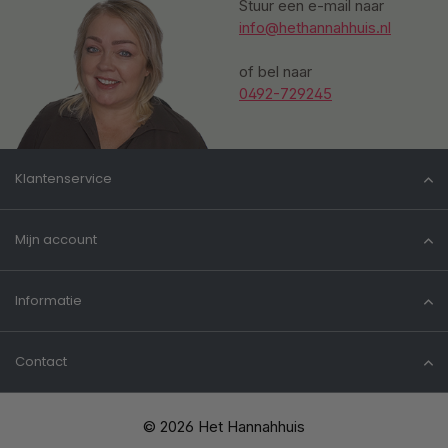
Stuur een e-mail naar
info@hethannahhuis.nl
of bel naar
0492-729245
Klantenservice
Mijn account
Informatie
Contact
© 2026 Het Hannahhuis