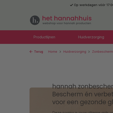
Op werkdagen vóór 17:0
 naar de hoofdinhoud
Ga naar de zoekopdracht
Ga naar de hoofdnavigatie
Productlijnen
Huidverzorging
Terug
Home
Huidverzorging
Zonbescherm
hannah zonbescher
Bescherm én verbet
voor een gezonde g
Deze pagina is jouw ultieme gids 