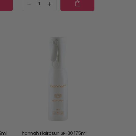
5ml
hannah Flairosun SPF30 175ml