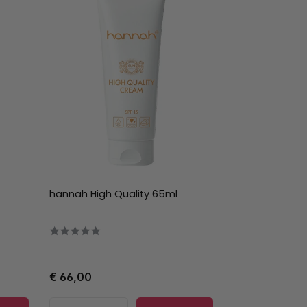
hannah High Quality 65ml
€ 66,00