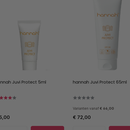
nnah Juvi Protect 5ml
hannah Juvi Protect 65ml
Varianten vanaf
€ 66,00
5,00
€ 72,00