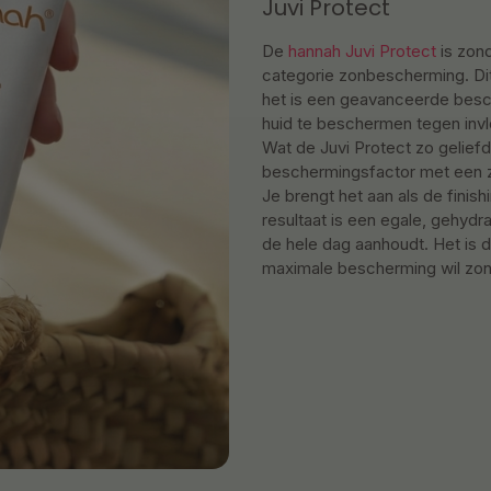
Juvi Protect
De
hannah Juvi Protect
is zond
categorie zonbescherming. Di
het is een geavanceerde besc
huid te beschermen tegen invl
Wat de Juvi Protect zo gelief
beschermingsfactor met een zij
Je brengt het aan als de finis
resultaat is een egale, gehyd
de hele dag aanhoudt. Het is 
maximale bescherming wil zond