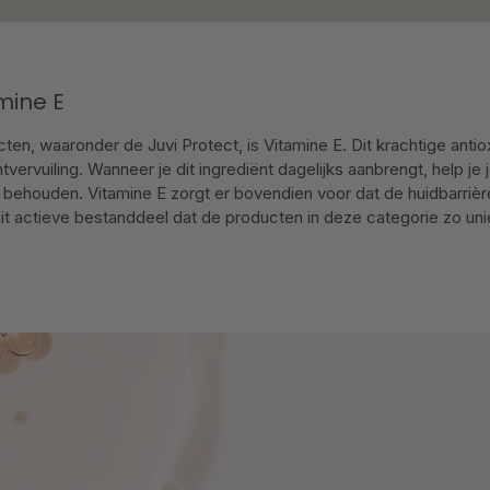
amine E
, waaronder de Juvi Protect, is Vitamine E. Dit krachtige antioxid
tvervuiling. Wanneer je dit ingrediënt dagelijks aanbrengt, help j
e behouden. Vitamine E zorgt er bovendien voor dat de huidbarrière
 dit actieve bestanddeel dat de producten in deze categorie zo un