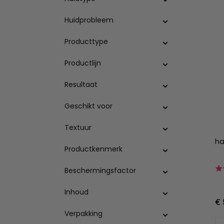
Huidprobleem
Producttype
Productlijn
Resultaat
Geschikt voor
Textuur
ha
Productkenmerk
Beschermingsfactor
Inhoud
€ 
Verpakking