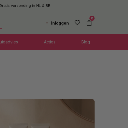
Gratis verzending in NL & BE
0
Inloggen
uidadvies
Acties
Blog