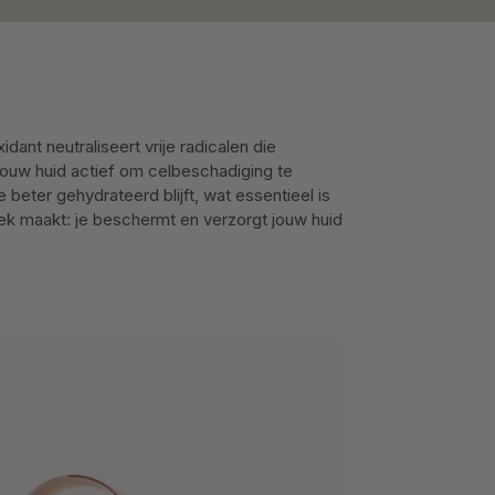
ant neutraliseert vrije radicalen die
e jouw huid actief om celbeschadiging te
 beter gehydrateerd blijft, wat essentieel is
iek maakt: je beschermt en verzorgt jouw huid