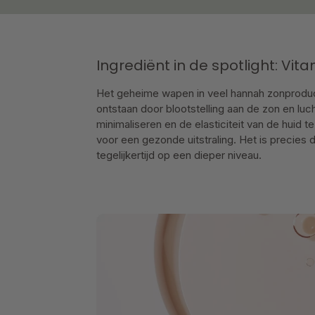
Ingrediënt in de spotlight: Vit
Het geheime wapen in veel hannah zonproducten
ontstaan door blootstelling aan de zon en luch
minimaliseren en de elasticiteit van de huid t
voor een gezonde uitstraling. Het is precies
tegelijkertijd op een dieper niveau.