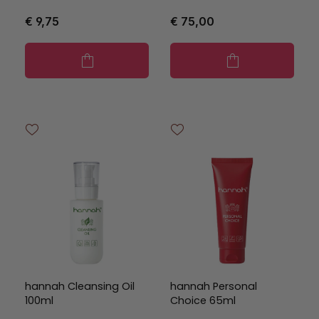
€ 9,75
€ 75,00
hannah Cleansing Oil
hannah Personal
100ml
Choice 65ml