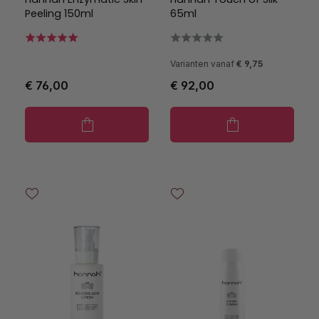
Peeling 150ml
65ml
Varianten vanaf
€ 9,75
€ 76,00
€ 92,00