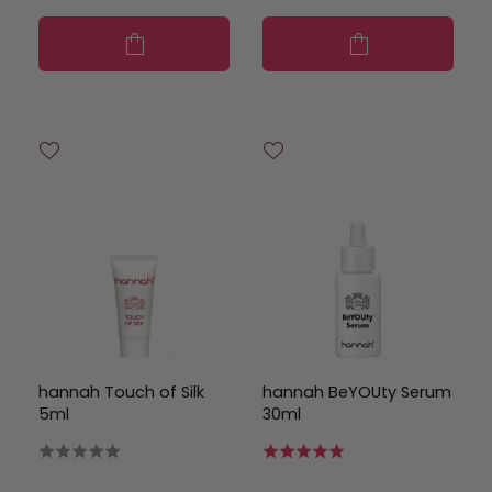
hannah Touch of Silk
hannah BeYOUty Serum
5ml
30ml