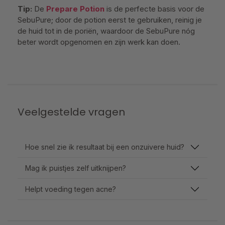
Tip:
De
Prepare Potion
is de perfecte basis voor de
SebuPure; door de potion eerst te gebruiken, reinig je
de huid tot in de poriën, waardoor de SebuPure nóg
beter wordt opgenomen en zijn werk kan doen.
Veelgestelde vragen
Hoe snel zie ik resultaat bij een onzuivere huid?
Mag ik puistjes zelf uitknijpen?
Helpt voeding tegen acne?