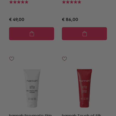
€ 49,00
€ 86,00
hannah Enzymatic Skin
hannah Touch of Silk