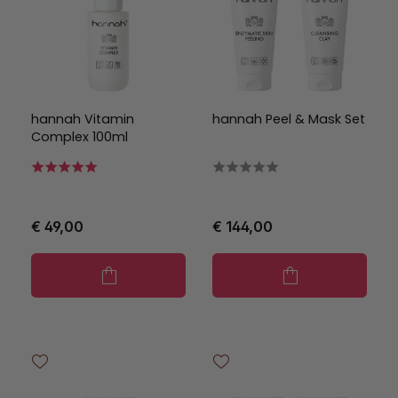
hannah Vitamin
hannah Peel & Mask Set
Complex 100ml
€ 49,00
€ 144,00