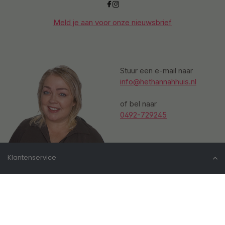
Meld je aan voor onze nieuwsbrief
Stuur een e-mail naar
info@hethannahhuis.nl
of bel naar
0492-729245
Klantenservice
Mijn account
Informatie