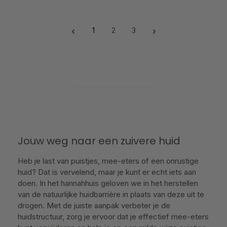
1
2
3
Pagina
Pagina
Pagina
Jouw weg naar een zuivere huid
Heb je last van puistjes, mee-eters of een onrustige
huid? Dat is vervelend, maar je kunt er echt iets aan
doen. In het hannahhuis geloven we in het herstellen
van de natuurlijke huidbarrière in plaats van deze uit te
drogen. Met de juiste aanpak verbeter je de
huidstructuur, zorg je ervoor dat je effectief mee-eters