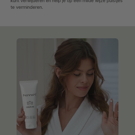
kunt verwijderen en help je op een milde wijze puistjes
te verminderen.