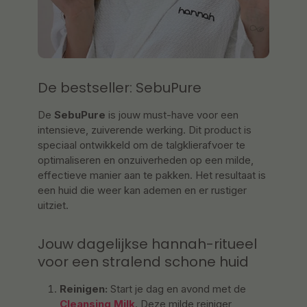
De bestseller: SebuPure
De
SebuPure
is jouw must-have voor een
intensieve, zuiverende werking. Dit product is
speciaal ontwikkeld om de talgklierafvoer te
optimaliseren en onzuiverheden op een milde,
effectieve manier aan te pakken. Het resultaat is
een huid die weer kan ademen en er rustiger
uitziet.
Jouw dagelijkse hannah-ritueel
voor een stralend schone huid
Reinigen:
Start je dag en avond met de
Cleansing Milk
. Deze milde reiniger