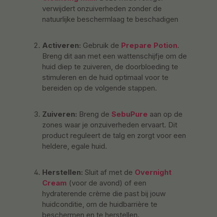
verwijdert onzuiverheden zonder de
natuurlijke beschermlaag te beschadigen
Activeren:
Gebruik de
Prepare Potion
.
Breng dit aan met een wattenschijfje om de
huid diep te zuiveren, de doorbloeding te
stimuleren en de huid optimaal voor te
bereiden op de volgende stappen.
Zuiveren:
Breng de
SebuPure
aan op de
zones waar je onzuiverheden ervaart. Dit
product reguleert de talg en zorgt voor een
heldere, egale huid.
Herstellen:
Sluit af met de
Overnight
Cream
(voor de avond) of een
hydraterende crème die past bij jouw
huidconditie, om de huidbarrière te
beschermen en te herstellen.