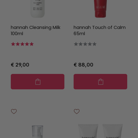
hannah Cleansing Milk
hannah Touch of Calm
100ml
65ml
€ 29,00
€ 88,00