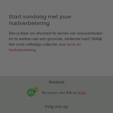
Start vandaag met jouw
huidverbetering
Ben je klaar om afscheid te nemen van onzuiverheden
en te werken aan een gezonde, stralende huid? Bekijk
hier onze volledige collectie voor
acne en
huidverbetering
Reviews
9.5
Wij scoren een
9.5
op
Kiyoh
Volg ons op: