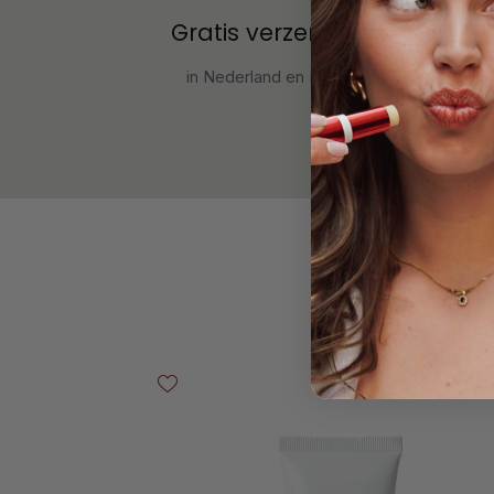
Gratis verzending
in Nederland en België.
M
Productgalerij overslaan