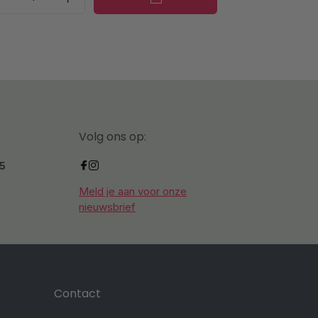
Volg ons op:
.5
Meld je aan voor onze
nieuwsbrief
Contact