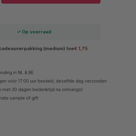
Op voorraad
cadeauverpakking (medium) toe
€ 1,75
ending in NL & BE
en vóór 17:00 uur besteld, dezelfde dag verzonden
n met 30 dagen bedenktijd na ontvangst
atis sample óf gift