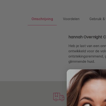
Omschrijving
Voordelen
Gebruik & 
hannah Overnight 
Heb je last van een on
ontwikkeld voor de vol
ontstekingsremmend, ga
glimmende huid.