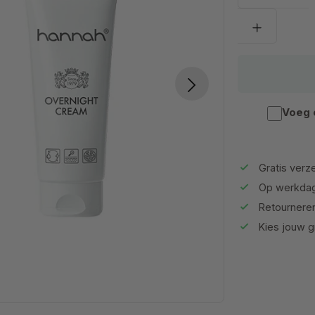
Voeg 
Gratis verz
Op werkdag
Retournere
Kies jouw gr