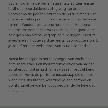
dat je huid er helderder en egaler uitziet. Een reiniger
haalt de oppervlaktevervuiling weg, terwijl een lotion
vervolgens de poriën verfijnt en de huid kalmeert. Dit
proces is belangrijk voor huidverbetering op de lange
termijn. Zonder een schone huid kunnen kostbare
serums en crèmes hun werk namelijk niet goed doen;
ze blijven dan simpelweg 'op de huid liggen'. Door te
investeren in hoogwaardige reinigingsproducten, werk
je actief aan het verbeteren van jouw huidconditie.
Naast het reinigen is het toevoegen van vocht een
onmisbare stap. Een hydraterende lotion van hannah
zorgt ervoor dat je huid na het wassen niet trekkerig
aanvoelt. Het is de perfecte tussenstap die de huid
weer in balans brengt, waardoor je een gezond en
comfortabel gevoel behoudt gedurende de hele dag
en nacht.