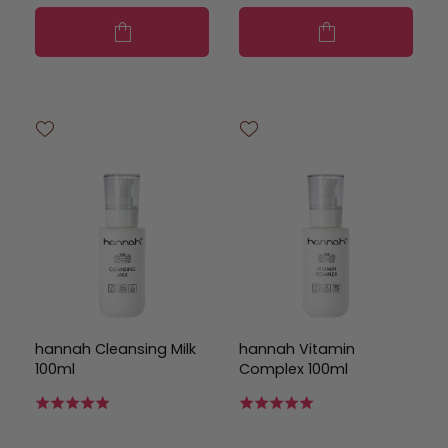
hannah Cleansing Milk
hannah Vitamin
100ml
Complex 100ml