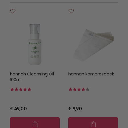
hannah Cleansing Oil
hannah kompresdoek
100ml
€ 49,00
€ 9,90