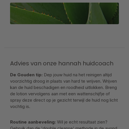
Advies van onze hannah huidcoach
De Gouden tip:
Dep jouw huid na het reinigen altijd
voorzichtig droog in plaats van hard te wrijven. Wrijven
kan de huid beschadigen en roodheid uitlokken. Breng
de lotion vervolgens aan met een wattenschijfje of
spray deze direct op je gezicht terwijl de huid nog licht
vochtig is.
Routine aanbeveling:
Wil je echt resultaat zien?
Gebruik dan de 'double cleanse' methode in de avond.