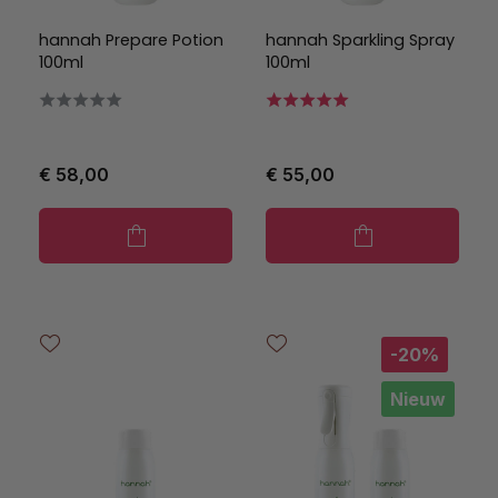
hannah Prepare Potion
hannah Sparkling Spray
100ml
100ml
€ 58,00
€ 55,00
-20%
Nieuw