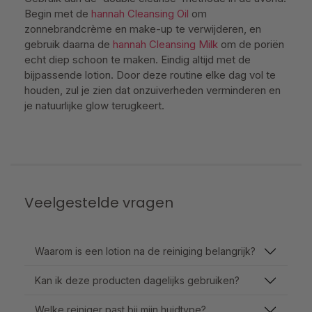
Begin met de
hannah Cleansing Oil
om
zonnebrandcrème en make-up te verwijderen, en
gebruik daarna de
hannah Cleansing Milk
om de poriën
echt diep schoon te maken. Eindig altijd met de
bijpassende lotion. Door deze routine elke dag vol te
houden, zul je zien dat onzuiverheden verminderen en
je natuurlijke glow terugkeert.
Veelgestelde vragen
Waarom is een lotion na de reiniging belangrijk?
Kan ik deze producten dagelijks gebruiken?
Welke reiniger past bij mijn huidtype?