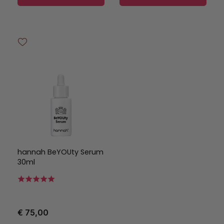
hannah BeYOUty Serum
30ml
€ 75,00