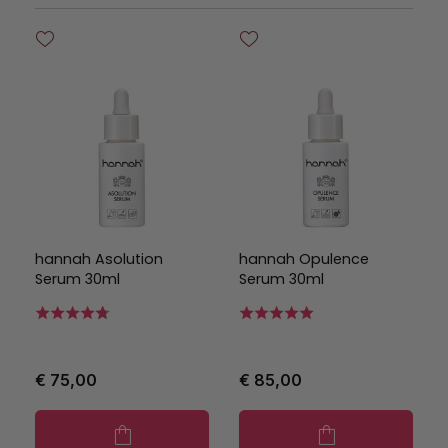
hannah Asolution
hannah Opulence
Serum 30ml
Serum 30ml
€ 75,00
€ 85,00