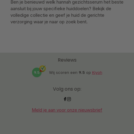
Ben je benieuwd welk hannah gezichtsserum het beste
aansluit bij jouw specifieke huiddoelen? Bekijk de
volledige collectie en geef je huid de gerichte
verzorging waar je naar op zoek bent.
Reviews
9.5
Wij scoren een
9.5
op
Kiyoh
Volg ons op:
Meld je aan voor onze nieuwsbrief