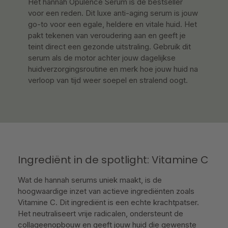
Het hannah Opulence Serum is de bestseller
voor een reden. Dit luxe anti-aging serum is jouw
go-to voor een egale, heldere en vitale huid. Het
pakt tekenen van veroudering aan en geeft je
teint direct een gezonde uitstraling. Gebruik dit
serum als de motor achter jouw dagelijkse
huidverzorgingsroutine en merk hoe jouw huid na
verloop van tijd weer soepel en stralend oogt.
Ingrediënt in de spotlight: Vitamine C
Wat de hannah serums uniek maakt, is de
hoogwaardige inzet van actieve ingrediënten zoals
Vitamine C. Dit ingrediënt is een echte krachtpatser.
Het neutraliseert vrije radicalen, ondersteunt de
collageenopbouw en geeft jouw huid die gewenste