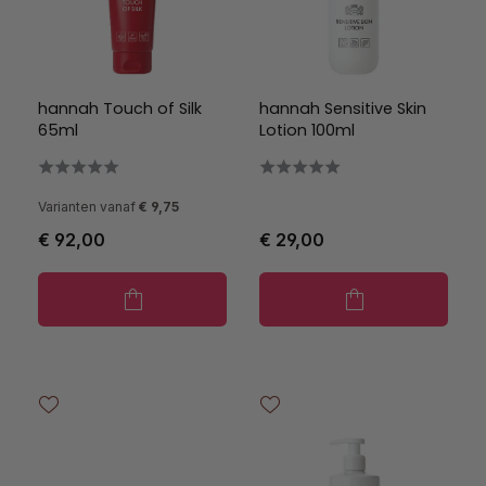
hannah Touch of Silk
hannah Sensitive Skin
65ml
Lotion 100ml
Varianten vanaf
€ 9,75
€ 92,00
€ 29,00