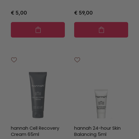
€ 5,00
€ 59,00
hannah Cell Recovery
hannah 24-hour Skin
Cream 65ml
Balancing 5ml