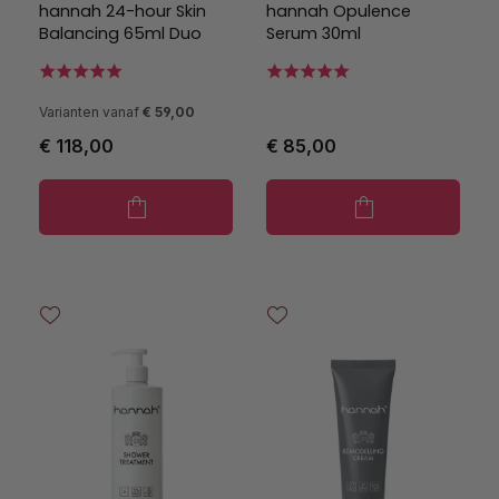
hannah 24-hour Skin
hannah Opulence
Balancing 65ml Duo
Serum 30ml
Varianten vanaf
€ 59,00
€ 118,00
€ 85,00