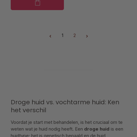
1
2
Pagina
Pagina
Droge huid vs. vochtarme huid: Ken
het verschil
Voordat je start met behandelen, is het cruciaal om te
weten wat je huid nodig heeft. Een
droge huid
is een
huidtype; het is genetisch bepaald en de huid