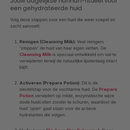
Jouw dagelijkse hannah-ritueel voor
een gehydrateerde huid
Volg deze stappen voor een huid die weer soepel en
zacht aanvoelt:
Reinigen (Cleansing Milk):
Veel reinigers
'strippen' de huid van haar eigen vetten. De
Cleansing Milk
is speciaal ontwikkeld om vuil te
verwijderen terwijl de natuurlijke lipidenlaag intact
blijft.
Activeren (Prepare Potion):
Dit is de
sleutelstap voor de vochtarme huid. De
Prepare
Potion
verwijdert op milde, enzymatische wijze
dode huidcellen zonder te schuren, waardoor de
huid 'open' gaat staan voor de actieve
hydratanten die volgen.