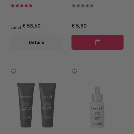
€ 53,60
€ 5,50
vanaf
Details