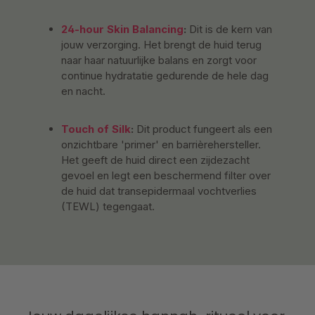
24-hour Skin Balancing
:
Dit is de kern van
jouw verzorging. Het brengt de huid terug
naar haar natuurlijke balans en zorgt voor
continue hydratatie gedurende de hele dag
en nacht.
Touch of Silk
:
Dit product fungeert als een
onzichtbare 'primer' en barrièrehersteller.
Het geeft de huid direct een zijdezacht
gevoel en legt een beschermend filter over
de huid dat transepidermaal vochtverlies
(TEWL) tegengaat.