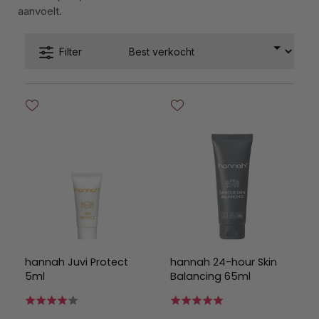
aanvoelt.
Filter
hannah Juvi Protect
hannah 24-hour Skin
5ml
Balancing 65ml