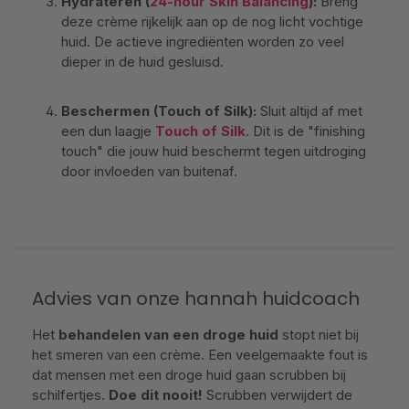
Hydrateren (
24-hour Skin Balancing
):
Breng
deze crème rijkelijk aan op de nog licht vochtige
huid. De actieve ingrediënten worden zo veel
dieper in de huid gesluisd.
Beschermen (Touch of Silk):
Sluit altijd af met
een dun laagje
Touch of Silk
. Dit is de "finishing
touch" die jouw huid beschermt tegen uitdroging
door invloeden van buitenaf.
Advies van onze hannah huidcoach
Het
behandelen van een droge huid
stopt niet bij
het smeren van een crème. Een veelgemaakte fout is
dat mensen met een droge huid gaan scrubben bij
schilfertjes.
Doe dit nooit!
Scrubben verwijdert de