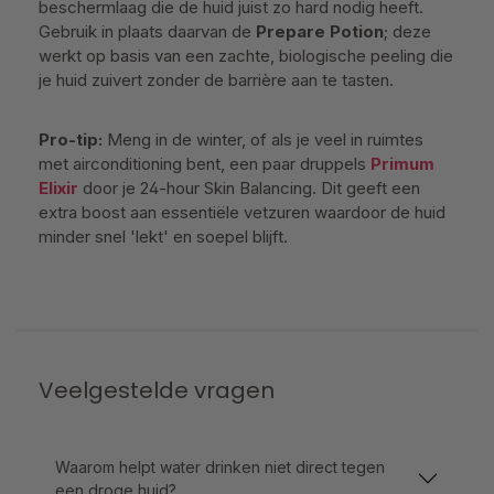
beschermlaag die de huid juist zo hard nodig heeft.
Gebruik in plaats daarvan de
Prepare Potion
; deze
werkt op basis van een zachte, biologische peeling die
je huid zuivert zonder de barrière aan te tasten.
Pro-tip:
Meng in de winter, of als je veel in ruimtes
met airconditioning bent, een paar druppels
Primum
Elixir
door je 24-hour Skin Balancing. Dit geeft een
extra boost aan essentiële vetzuren waardoor de huid
minder snel 'lekt' en soepel blijft.
Veelgestelde vragen
Waarom helpt water drinken niet direct tegen
een droge huid?