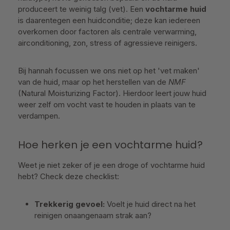
produceert te weinig talg (vet). Een
vochtarme huid
is daarentegen een huidconditie; deze kan iedereen
overkomen door factoren als centrale verwarming,
airconditioning, zon, stress of agressieve reinigers.
Bij hannah focussen we ons niet op het 'vet maken'
van de huid, maar op het herstellen van de
NMF
(Natural Moisturizing Factor). Hierdoor leert jouw huid
weer zelf om vocht vast te houden in plaats van te
verdampen.
Hoe herken je een vochtarme huid?
Weet je niet zeker of je een droge of vochtarme huid
hebt? Check deze checklist:
Trekkerig gevoel:
Voelt je huid direct na het
reinigen onaangenaam strak aan?