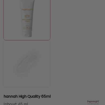
hannah High Quality 65ml
Inhoud:
65 ml