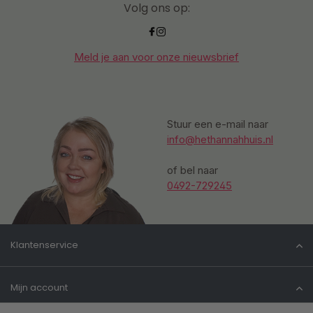
Volg ons op:
Meld je aan voor onze nieuwsbrief
Stuur een e-mail naar
info@hethannahhuis.nl
of bel naar
0492-729245
Klantenservice
Mijn account