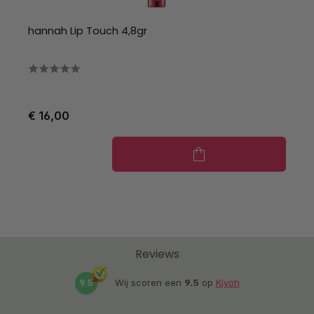
hannah Lip Touch 4,8gr
€ 16,00
Reviews
9.5
Wij scoren een
9.5
op
Kiyoh