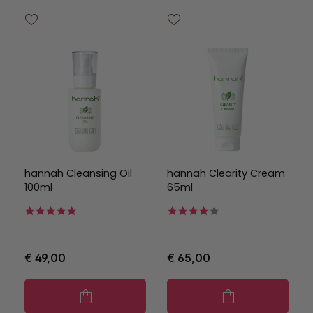
hannah Cleansing Oil
hannah Clearity Cream
100ml
65ml
€ 49,00
€ 65,00