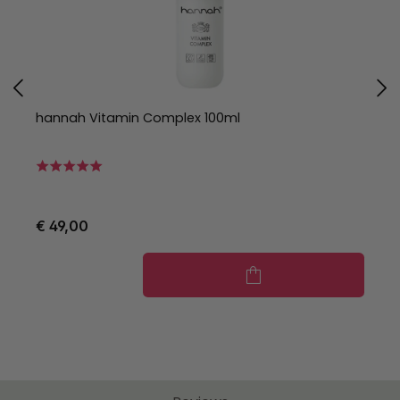
hannah Vitamin Complex 100ml
h
€ 49,00
€