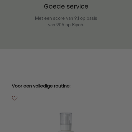
Goede service
Met een score van 9,1 op basis
van 905 op Kiyoh.
Productgalerij overslaan
Voor een volledige routine: