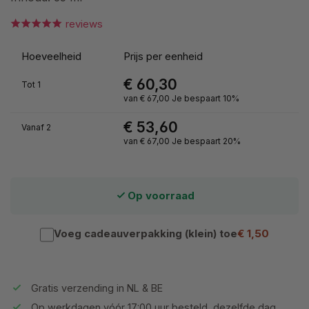
reviews
Hoeveelheid
Prijs per eenheid
€ 60,30
Tot
1
van
€ 67,00
Je bespaart 10%
€ 53,60
Vanaf
2
van
€ 67,00
Je bespaart 20%
Op voorraad
Voeg cadeauverpakking (klein) toe
€ 1,50
Gratis verzending in NL & BE
Op werkdagen vóór 17:00 uur besteld, dezelfde dag