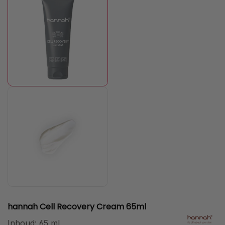
hannah Cell Recovery Cream 65ml
Inhoud:
65 ml