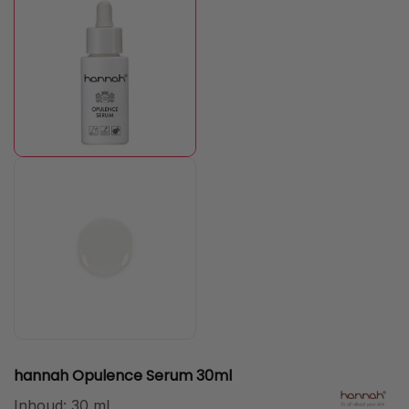
hannah Opulence Serum 30ml
Inhoud:
30 ml