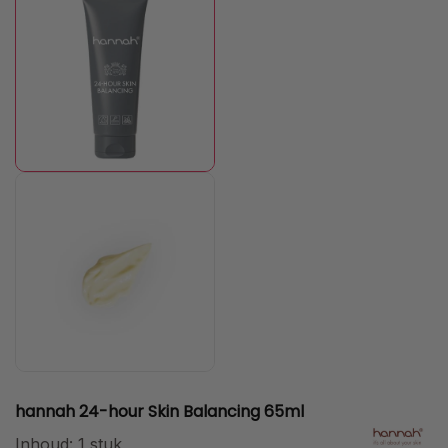
hannah 24-hour Skin Balancing 65ml
Inhoud:
1 stuk