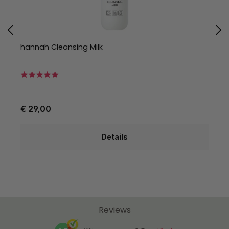
hannah Cleansing Milk
h
€ 29,00
€
Details
Reviews