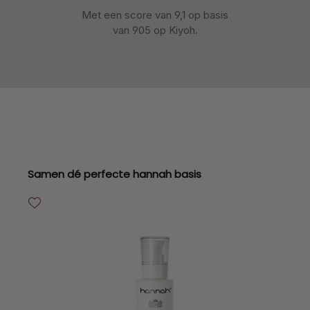
Met een score van 9,1 op basis
van 905 op Kiyoh.
Productgalerij overslaan
Samen dé perfecte hannah basis