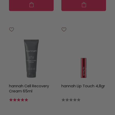
hannah Cell Recovery
hannah Lip Touch 4,8gr
Cream 65ml