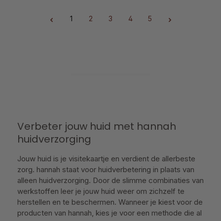
1
2
3
4
5
Pagina
Pagina
Pagina
Pagina
Pagina
Verbeter jouw huid met hannah
huidverzorging
Jouw huid is je visitekaartje en verdient de allerbeste
zorg. hannah staat voor huidverbetering in plaats van
alleen huidverzorging. Door de slimme combinaties van
werkstoffen leer je jouw huid weer om zichzelf te
herstellen en te beschermen. Wanneer je kiest voor de
producten van hannah, kies je voor een methode die al