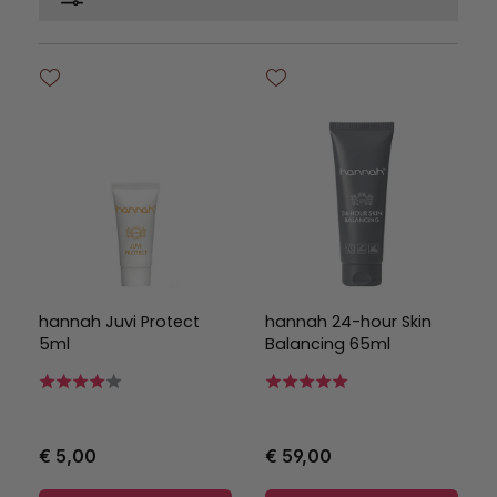
hannah Juvi Protect
hannah 24-hour Skin
5ml
Balancing 65ml
€ 5,00
€ 59,00