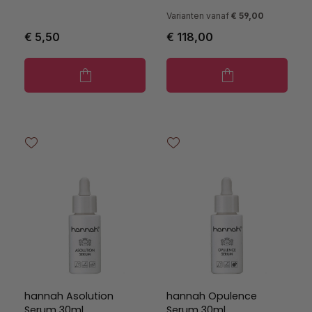
Varianten vanaf
€ 59,00
€ 5,50
€ 118,00
hannah Asolution
hannah Opulence
Serum 30ml
Serum 30ml