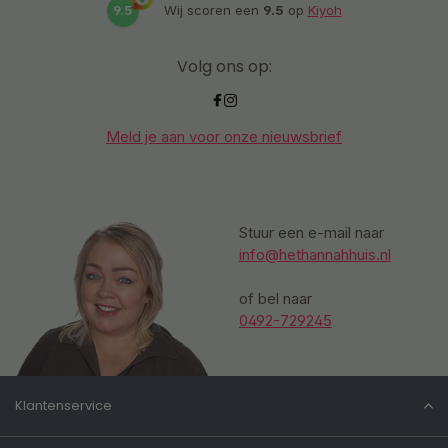
9.5
Wij scoren een
9.5
op
Kiyoh
Volg ons op:
Meld je aan voor onze nieuwsbrief
Stuur een e-mail naar
info@hethannahhuis.nl
of bel naar
0492-729245
Klantenservice