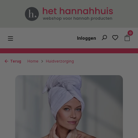
Ga naar de hoofdinhoud
0
Inloggen
Terug
Home
Huidverzorging