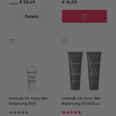
€ 53,60
€ 16,00
vanaf
Details
hannah 24-hour Skin
hannah 24-hour Skin
Balancing 5ml
Balancing 65ml Duo