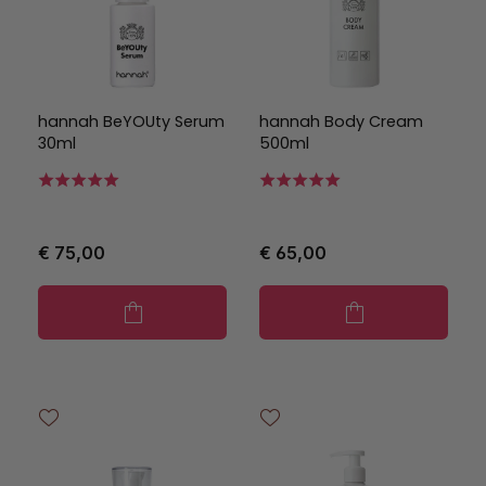
hannah BeYOUty Serum
hannah Body Cream
30ml
500ml
€ 75,00
€ 65,00