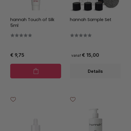
hannah Touch of Silk
hannah Sample Set
5ml
€ 9,75
€ 15,00
vanaf
Details