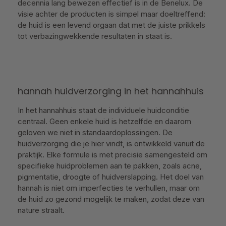
decennia lang bewezen effectief is in de Benelux. De
visie achter de producten is simpel maar doeltreffend:
de huid is een levend orgaan dat met de juiste prikkels
tot verbazingwekkende resultaten in staat is.
hannah huidverzorging in het hannahhuis
In het hannahhuis staat de individuele huidconditie
centraal. Geen enkele huid is hetzelfde en daarom
geloven we niet in standaardoplossingen. De
huidverzorging die je hier vindt, is ontwikkeld vanuit de
praktijk. Elke formule is met precisie samengesteld om
specifieke huidproblemen aan te pakken, zoals acne,
pigmentatie, droogte of huidverslapping. Het doel van
hannah is niet om imperfecties te verhullen, maar om
de huid zo gezond mogelijk te maken, zodat deze van
nature straalt.