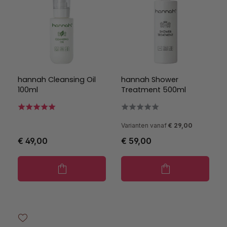
hannah Cleansing Oil
hannah Shower
100ml
Treatment 500ml
Varianten vanaf
€ 29,00
€ 49,00
€ 59,00