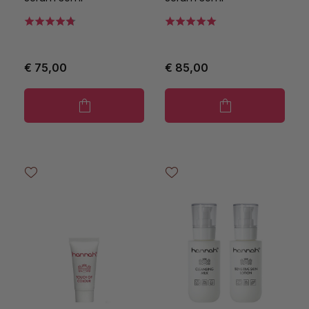
€ 75,00
€ 85,00