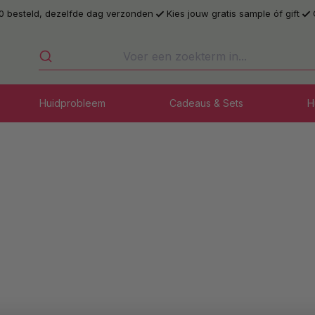
0 besteld, dezelfde dag verzonden
Kies jouw gratis sample óf gift
Huidprobleem
Cadeaus & Sets
H