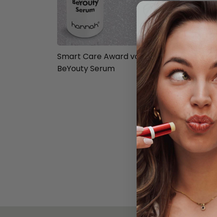
Smart Care Award voor hannah
BeYouty Serum