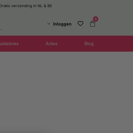
Gratis verzending in NL & BE
0
Inloggen
uidadvies
Acties
Blog