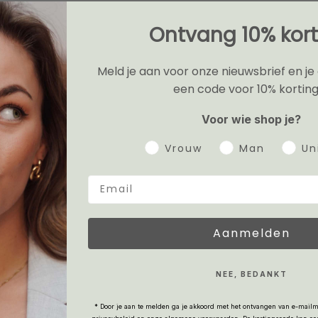
Ontvang 10% kort
Meld je aan voor onze nieuwsbrief en je
een code voor 10% korting
Voor wie shop je?
Gender
Vrouw
Man
Un
Aanmelden
NEE, BEDANKT
* Door je aan te melden ga je akkoord met het ontvangen van e-mailm