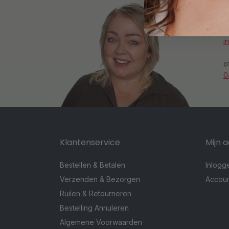
S
i
o
0
Klantenservice
Mijn 
Bestellen & Betalen
Inlogg
Verzenden & Bezorgen
Accou
Ruilen & Retourneren
Bestelling Annuleren
Algemene Voorwaarden