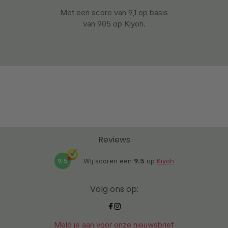
Met een score van 9,1 op basis
van 905 op Kiyoh.
Reviews
9.5
Wij scoren een
9.5
op
Kiyoh
Volg ons op:
Meld je aan voor onze nieuwsbrief