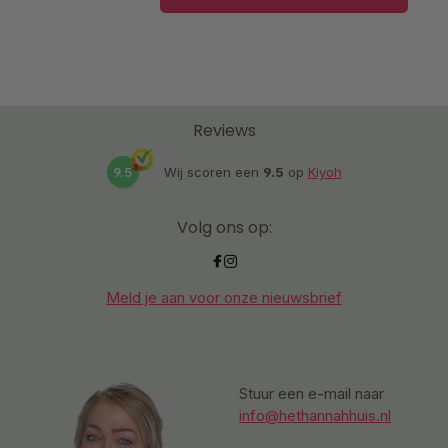
Reviews
9.5
Wij scoren een
9.5
op
Kiyoh
Volg ons op:
Meld je aan voor onze nieuwsbrief
Stuur een e-mail naar
info@hethannahhuis.nl