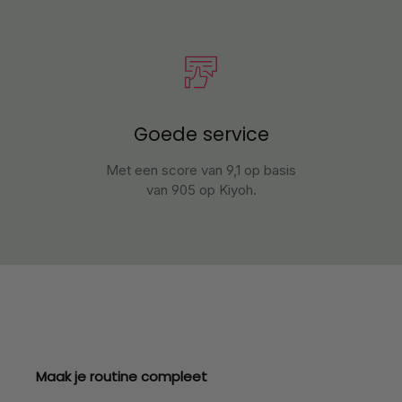
Goede service
Met een score van 9,1 op basis
van 905 op Kiyoh.
Productgalerij overslaan
Maak je routine compleet