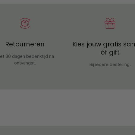
Retourneren
Kies jouw gratis sa
óf gift
et 30 dagen bedenktijd na
ontvangst
.
Bij iedere bestelling.