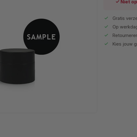
Niet o
Gratis verz
Op werkdag
Retournere
Kies jouw gr