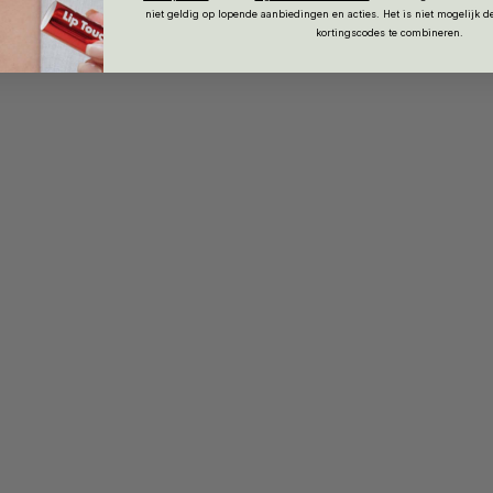
niet geldig op lopende aanbiedingen en acties. Het is niet mogelijk 
kortingscodes te combineren.