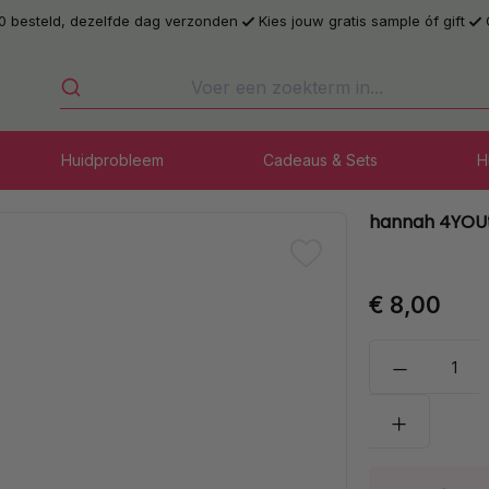
0 besteld, dezelfde dag verzonden
Kies jouw gratis sample óf gift
Huidprobleem
Cadeaus & Sets
H
hannah 4YOU
€ 8,00