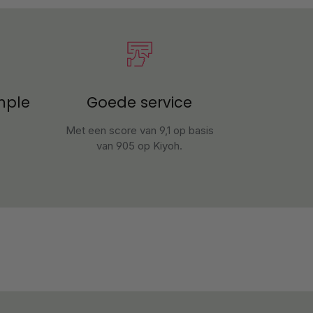
mple
Goede service
Met een score van 9,1 op basis
van 905 op Kiyoh.