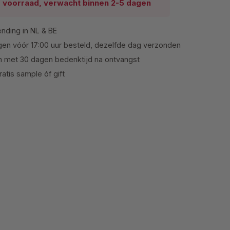
p voorraad, verwacht binnen 2-5 dagen
ending in NL & BE
en vóór 17:00 uur besteld, dezelfde dag verzonden
n met 30 dagen bedenktijd na ontvangst
atis sample óf gift