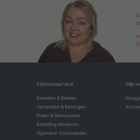
S
i
o
0
Klantenservice
Mijn 
Bestellen & Betalen
Inlogg
Verzenden & Bezorgen
Accou
Ruilen & Retourneren
Bestelling Annuleren
Algemene Voorwaarden