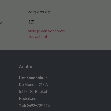
Volg ons op:
.5
Meld je aan voor onze
nieuwsbrief
Contact
Het hannahhuis
De Vlonder 217 A
5427 DG Boekel
Nederland
Tel:
0492-729245